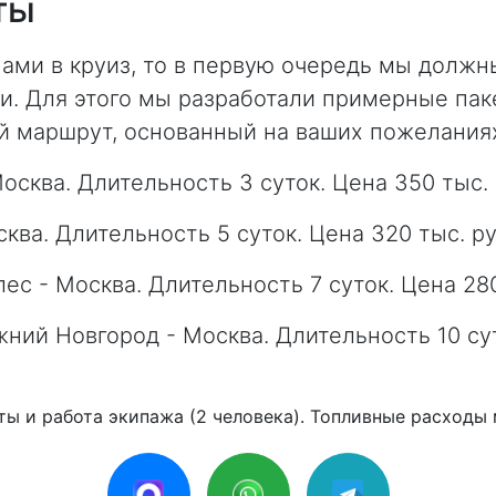
ты
ами в круиз, то в первую очередь мы должн
и. Для этого мы разработали примерные паке
й маршрут, основанный на ваших пожелания
осква. Длительность 3 суток. Цена 350 тыс. 
ква. Длительность 5 суток. Цена 320 тыс. ру
ес - Москва. Длительность 7 суток. Цена 280
ний Новгород - Москва. Длительность 10 сут
ты и работа экипажа (2 человека). Топливные расходы 