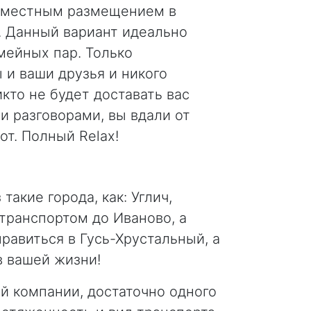
ми местным размещением в
. Данный вариант идеально
мейных пар. Только
ы и ваши друзья и никого
икто не будет доставать вас
 разговорами, вы вдали от
от. Полный Relax!
акие города, как: Углич,
транспортом до Иваново, а
равиться в Гусь-Хрустальный, а
в вашей жизни!
ей компании, достаточно одного