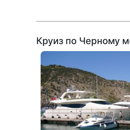
Круиз по Черному м