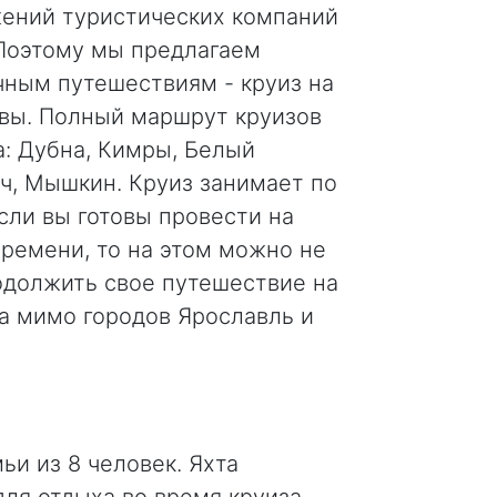
ений туристических компаний
 Поэтому мы предлагаем
чным путешествиям - круиз на
квы. Полный маршрут круизов
а: Дубна, Кимры, Белый
ич, Мышкин. Круиз занимает по
сли вы готовы провести на
времени, то на этом можно не
одолжить свое путешествие на
са мимо городов Ярославль и
и из 8 человек. Яхта
я отдыха во время круиза.