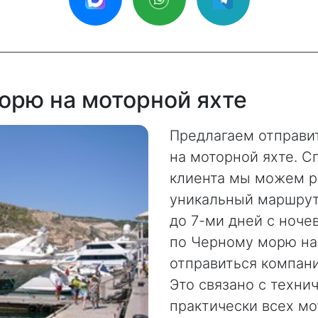
орю на моторной яхте
Предлагаем отправи
на моторной яхте. С
клиента мы можем р
уникальный маршрут
до 7-ми дней с ночев
по Черному морю на
отправиться компани
Это связано с техн
практически всех мо