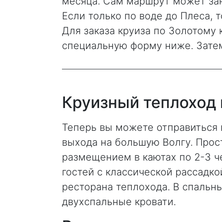
месяца. Сам маршрут может зан
Если только по воде до Плеса, т
Для заказа круиза по Золотому 
специальную форму ниже. Затем
Круизный теплоход 
Теперь вы можете отправиться 
выхода на большую Волгу. Прос
размещением в каютах по 2-3 ч
гостей с классической рассадк
ресторана теплохода. В спальны
двухспальные кровати.