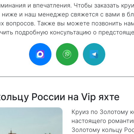
минания и впечатления. Чтобы заказать круи
у ниже и наш менеджер свяжется с вами в 
 вопросов. Также вы можете позвонить нам
учить подробную консультацию о предстояще
ольцу России на Vip яхте
Круиз по Золотому к
настоящего романтик
Золотому кольцу Ро