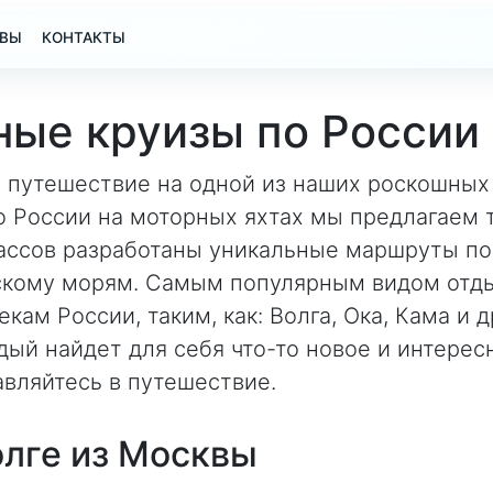
ВЫ
КОНТАКТЫ
ные круизы по России
 путешествие на одной из наших роскошных 
 России на моторных яхтах мы предлагаем тр
лассов разработаны уникальные маршруты по 
скому морям. Самым популярным видом отды
екам России, таким, как: Волга, Ока, Кама и 
ый найдет для себя что-то новое и интерес
вляйтесь в путешествие.
олге из Москвы