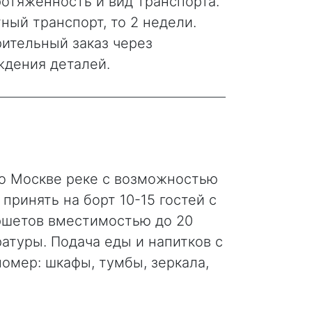
отяженность и вид транспорта.
тный транспорт, то 2 недели.
рительный заказ через
ждения деталей.
по Москве реке с возможностью
ринять на борт 10-15 гостей с
уршетов вместимостью до 20
атуры. Подача еды и напитков с
номер: шкафы, тумбы, зеркала,