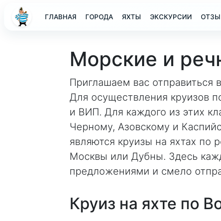
ГЛАВНАЯ
ГОРОДА
ЯХТЫ
ЭКСКУРСИИ
ОТЗЫ
Морские и реч
Приглашаем вас отправиться в
Для осуществления круизов по
и ВИП. Для каждого из этих к
Черному, Азовскому и Каспий
являются круизы на яхтах по р
Москвы или Дубны. Здесь кажд
предложениями и смело отпра
Круиз на яхте по В