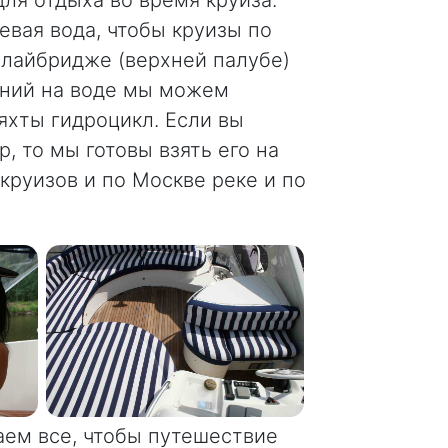
евая вода, чтобы круизы по
флайбридже (верхней палубе)
ений на воде мы можем
 яхты гидроцикл. Если вы
, то мы готовы взять его на
круизов и по Москве реке и по
аем все, чтобы путешествие