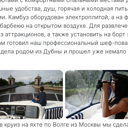
ные удобства, душ, горячая и холодная пить
и. Камбуз оборудован электроплитой, а на 
 барбекю на открытом воздухе. Для развлеч
з аттракционов, а также установить на борт
вам готовил наш профессиональный шеф-повар
 дела родом из Дубны и прошел уже немало 
 круиз на яхте по Волге из Москвы мы сдел