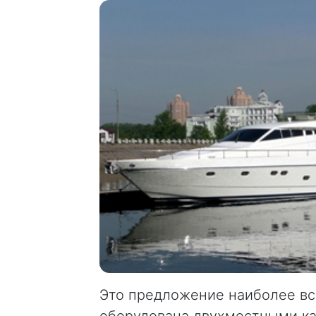
Это предложение наиболее все
оборудована двухместными ка