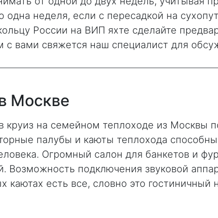
имать от одной до двух недель, учитывая пр
о одна неделя, если с пересадкой на сухопу
кольцу России на ВИП яхте сделайте предва
 с вами свяжется наш специалист для обсу
в Москве
в круиз на семейном теплоходе из Москвы 
торные палубы и каюты теплохода способны п
еловека. Огромный салон для банкетов и ф
ой. Возможность подключения звуковой аппар
х каютах есть все, словно это гостиничный 