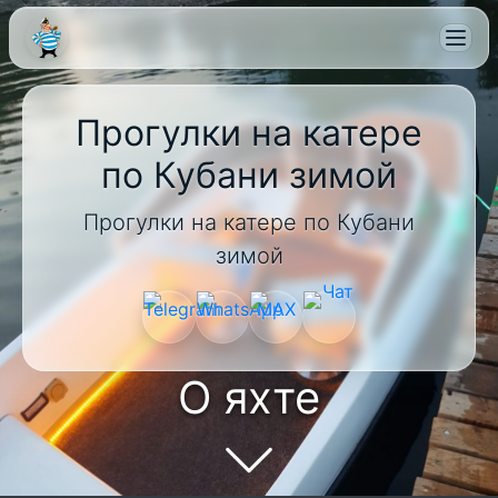
Прогулки на катере
по Кубани зимой
Прогулки на катере по Кубани
зимой
О яхте