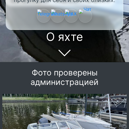
прогулку для себя и своих близких.
О яхте
Фото проверены
администрацией