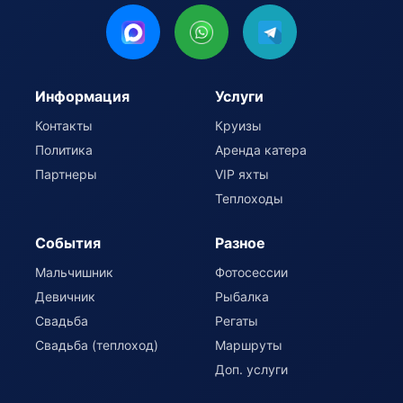
Информация
Услуги
Контакты
Круизы
Политика
Аренда катера
Партнеры
VIP яхты
Теплоходы
События
Разное
Мальчишник
Фотосессии
Девичник
Рыбалка
Свадьба
Регаты
Свадьба (теплоход)
Маршруты
Доп. услуги