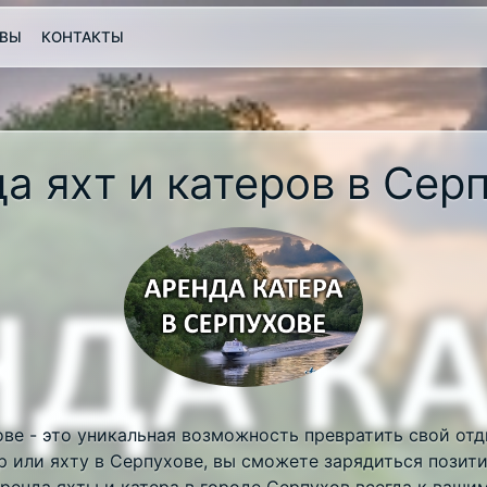
ВЫ
КОНТАКТЫ
а яхт и катеров в Сер
ове - это уникальная возможность превратить свой отд
ер или яхту в Серпухове, вы сможете зарядиться позит
Аренда яхты и катера в городе Серпухов всегда к вашим