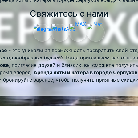
Свяжитесь с нами
ове
- это уникальная возможность превратить свой отд
ых однообразных будней? Тогда приглашаем вас отправи
хове
, пригласив друзей и близких, вы сможете получит
время вперед.
Аренда яхты и катера в городе Серпухов
и бронируйте заранее, чтобы получить приятные скидки