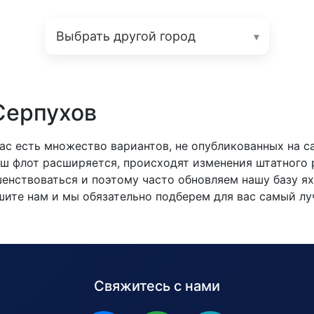
 Серпухов
ас есть множество вариантов, не опубликованных на са
наш флот расширяется, происходят изменения штатного
нствоваться и поэтому часто обновляем нашу базу яхт
ишите нам и мы обязательно подберем для вас самый л
Свяжитесь с нами