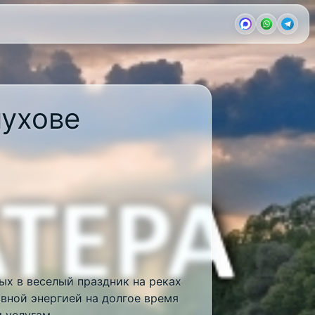
пухове
ых в веселый праздник на реках
ивной энергией на долгое время
 услугам.