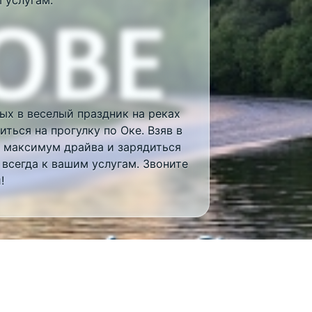
ых в веселый праздник на реках
ться на прогулку по Оке. Взяв в
ь максимум драйва и зарядиться
всегда к вашим услугам. Звоните
!