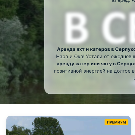
Аренда яхт и катеров в Серпух
Нара и Ока! Устали от ежедневн
аренду катер или яхту в Серпу
позитивной энергией на долгое 
ПРЕМИУМ