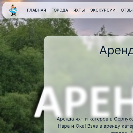
ГЛАВНАЯ
ГОРОДА
ЯХТЫ
ЭКСКУРСИИ
ОТЗЫ
Аренд
Аренда яхт и катеров в Серпух
Нара и Ока! Взяв в аренду кат
вперед. 