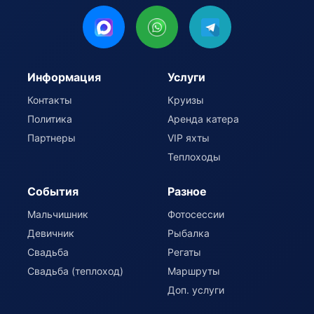
Информация
Услуги
Контакты
Круизы
Политика
Аренда катера
Партнеры
VIP яхты
Теплоходы
События
Разное
Мальчишник
Фотосессии
Девичник
Рыбалка
Свадьба
Регаты
Свадьба (теплоход)
Маршруты
Доп. услуги